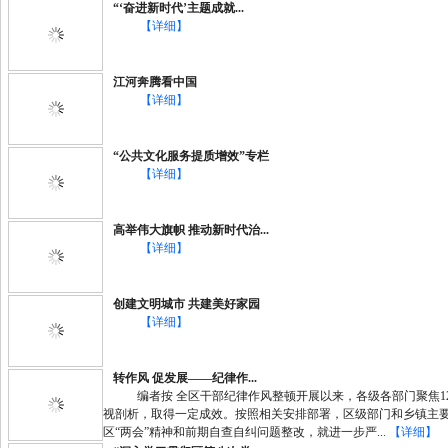
“‘奋进新时代’主题成就...
【详细】
江河奔腾看中国
【详细】
“公共文化服务提质增效”专栏
【详细】
高举伟大旗帜 推动新时代治...
【详细】
创建文明城市 共建美好家园
【详细】
转作风 促发展——纪律作...
编者按 全区干部纪律作风整顿开展以来，各级各部门聚焦1
视剖析，取得一定成效。按照相关安排部署，区级部门和乡镇主
区“两会”精神和前期自查自纠问题整改，就进一步严...
【详细】