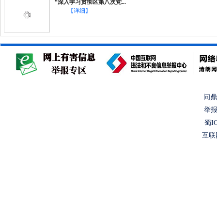
“深入学习贯彻区第八次党...
【详细】
问鼎
举报
蜀IC
互联