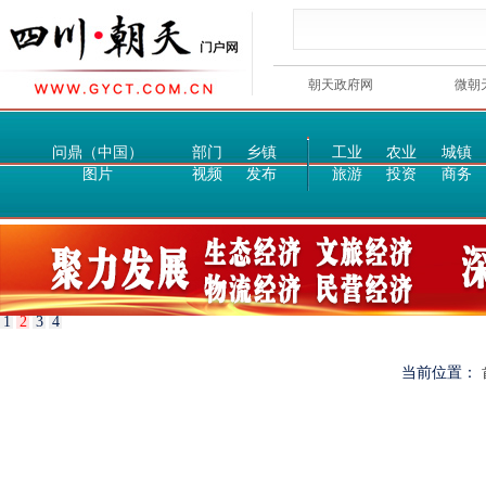
朝天政府网
微朝
问鼎（中国）
部门
乡镇
工业
农业
城镇
图片
视频
发布
旅游
投资
商务
1
2
3
4
当前位置：