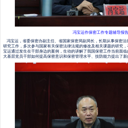
冯宝运作保密工作专题辅导报
冯宝运，省委保密办副主任、省国家保密局副局长，长期从事保密法
研究工作，多次参与国家有关保密法律法规的修改及相关课题的研究，
宝运通过发生在干部身边的案例，生动的讲解了我国保密工作当前面临
大基层党员干部如何提高保密意识和保密管理水平、技防能力提出了新