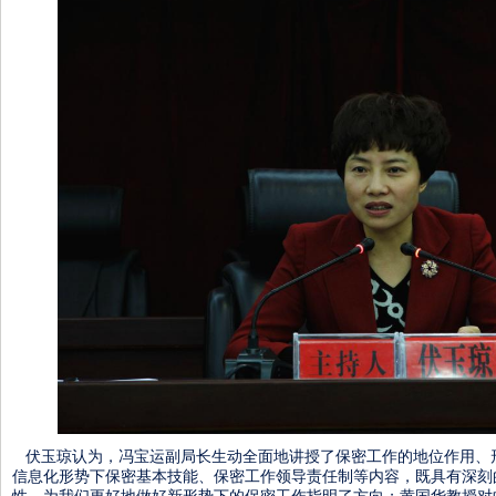
伏玉琼认为，冯宝运副局长生动全面地讲授了保密工作的地位作用、
信息化形势下保密基本技能、保密工作领导责任制等内容，既具有深刻