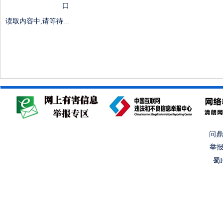
口
读取内容中,请等待...
问鼎
举报
蜀I