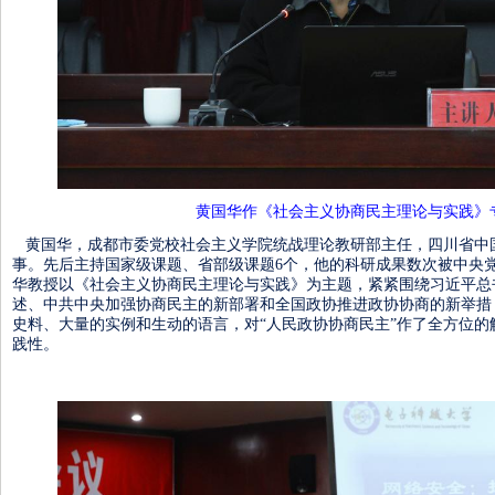
黄国华作《社会主义协商民主理论与实践》
黄国华，成都市委党校社会主义学院统战理论教研部主任，四川省中
事。先后主持国家级课题、省部级课题6个，他的科研成果数次被中央
华教授以《社会主义协商民主理论与实践》为主题，紧紧围绕习近平总
述、中共中央加强协商民主的新部署和全国政协推进政协协商的新举措
史料、大量的实例和生动的语言，对“人民政协协商民主”作了全方位
践性。