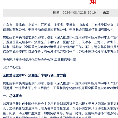
知
时间：
2024年08月21日 16:19
来源：
北京市、天津市、上海市、江苏省、浙江省、安徽省、山东省、广东省委网信办、
信集团有限公司、中国移动通信集团有限公司、中国联合网络通信集团有限公司：
贯彻落实中央网信委决策部署，按照《深入推进IPv6规模部署和应用2024年工作
开展全国重点城市IPv6流量提升专项行动，覆盖北京市、天津市、上海市、深圳市
城市。现印发《全国重点城市IPv6流量提升专项行动工作方案》，请各单位抓好
保质完成专项行动目标任务，有效发挥示范引领作用，带动全国IPv6发展水平再上
中央网络安全和信息化委员会办公室 工业和信息化部
2024年8月2日
全国重点城市IPv6流量提升专项行动工作方案
贯彻落实中央网信委决策部署，按照《深入推进IPv6规模部署和应用2024年工作
面提升IPv6流量水平，中央网信办、工业和信息化部组织开展全国重点城市IPv6
一、总体要求
以习近平新时代中国特色社会主义思想特别是习近平总书记关于网络强国的重要思
念，加快构建新发展格局，着力推动高质量发展，以提升固定网络IPv6流量为主攻方
量，拓展IPv6应用广度深度，加快突破网络、平台、终端、应用等关键环节难点