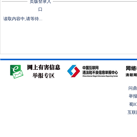
页版登录入
口
读取内容中,请等待...
问鼎
举报
蜀IC
互联