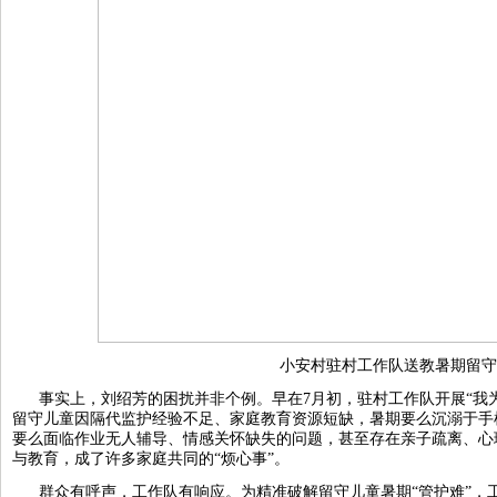
小安村驻村工作队送教暑期留守
事实上，刘绍芳的困扰并非个例。早在7月初，驻村工作队开展“我
留守儿童因隔代监护经验不足、家庭教育资源短缺，暑期要么沉溺于手
要么面临作业无人辅导、情感关怀缺失的问题，甚至存在亲子疏离、心
与教育，成了许多家庭共同的“烦心事”。
群众有呼声，工作队有响应。为精准破解留守儿童暑期“管护难”，