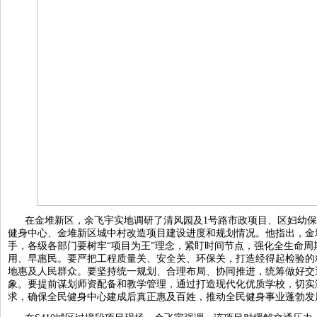
在金堆新区，余飞宇实地调研了清风园及1号路市政项目、区妇幼
健身中心、金堆新区城中村改造项目建设进度和规划情况。他指出，金
手，各级各部门要树牢“项目为王”理念，紧盯时间节点，强化全生命
用、早惠民。要严把工程质量关、安全关、环保关，打造经得起检验的
地惠及人民群众。要坚持统一规划、合理布局、协同推进，统筹做好交
象。要提前谋划师资配备和教学管理，通过打造现代化优质学校，切实
求，确保全民健身中心建成后真正惠及百姓，推动全民健身事业蓬勃发