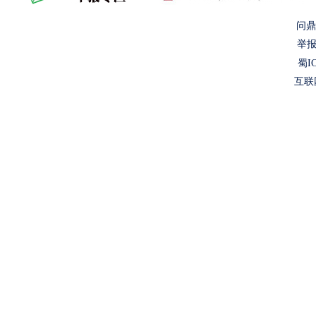
问鼎
举报
蜀IC
互联