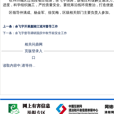
在S410城区过境段项目现场，余飞宇强调，该项目对缓解交通压
进度，科学组织施工，严控质量安全。要统筹沿线环境整治，打造便捷
区领导仲满成、杨金军、徐笑梅，区级相关部门主要负责人参加。
上一条：
余飞宇开展嘉陵江巡河督导工作
下一条：
余飞宇督导调研国庆中秋节前安全工作
相关问鼎网
页版登录入
口
读取内容中,请等待...