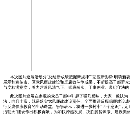
本次图片巡展活动分“总结新成绩把握新规律”“适应新形势 明确新要求
展示和宣传市、区党风廉政建设和反腐败斗争成果，不断提高干部群众
与度和满意度，着力营造风清气正、崇廉尚实、干事创业、遵纪守法
此次图片巡展在参观的党员干部中引起了强烈反响，大家一致认为
法，内容丰富，既是落实党风廉政建设责任、全面推进反腐倡廉建设成
行反腐倡廉教育的生动课堂。纷纷表示，将进一步树牢“四个意识”，定
洁朝天”建设作出积极贡献，为加快跨越发展、决胜脱贫奔康、建设美