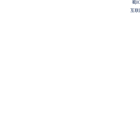
蜀IC
互联