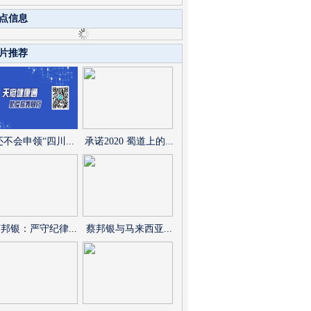
点信息
片推荐
还不会申领“四川...
承诺2020 蜀道上的...
邦银：严守纪律...
蔡邦银与马来西亚...