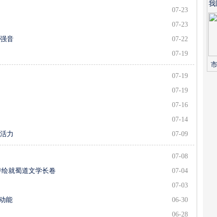
我
07-23
07-23
兴强音
07-22
07-19
市
07-19
07-19
07-16
07-14
新活力
07-09
07-08
唐诗绘就蜀道文学长卷
07-04
07-03
新动能
06-30
06-28