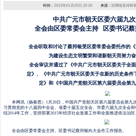
时间：
2015年01月20日 20:16
来源：
区网络宣传和
中共广元市朝天区委六届九次
全会由区委常委会主持 区委书记蔡
全会听取和讨论了蔡邦银受区委常委会委托作的
《
为
建设
生态文明繁荣和谐新朝天而努力奋
全会审议并通过了《中共广元市朝天区委关于全面
定》、《中
共广元市朝天区委关于在新的历史条件
定》和
《中国
共产党
朝天区第六届委员会第九
本网讯（杨春恩）1月20日，中国共产党朝天区第六届委员会第九
习贯彻党的十八届四中全会、省委十届五次全会、市委六届九次全会和
结2014年工作，安排部署2015年经济社会发展工作和全面推进依法治
全会由区委常委会主持。区委书记蔡邦银向大会作工作报告。