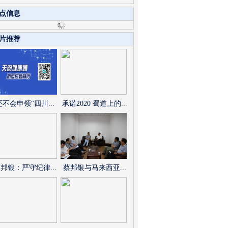
点信息
片推荐
还不会申领“四川...
承诺2020 蜀道上的...
邦银：严守纪律...
蔡邦银与马来西亚...