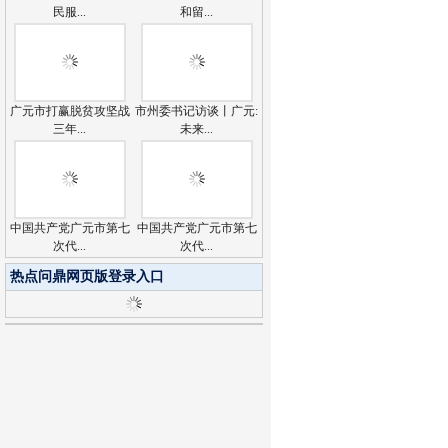
民服...
和留...
广元市打赢脱贫攻坚战
市州委书记访谈丨广元:
三年...
未来...
中国共产党广元市第七
中国共产党广元市第七
次代...
次代...
热点问鼎网页版登录入口