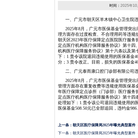
时间：
2025年10
一、广元市朝天区羊木镇中心卫生院
2025年8月，广元市医保基金管理
理方面存在过度检查、不合理用药等违规使用
朝天区2023年医疗保障定点医院医疗服务
定点医疗机构医疗保障服务协议》第十四、
机构医疗保障服务协议》第十六条以及第
下：1.责令该院退回违规使用的医保基金401
分；3.责令改正。目前，损失的医保基金401
二、广元泰而康口腔门诊部有限公司
2025年8月，广元市医保基金管理
管理方面存在重复收费等违规使用医保基金行
年医疗保障定点诊所（门诊部）医疗服务协
定点医疗机构医疗保障服务协议》第十四
处理如下：1.责令该公司退回违规使用的医保
医保基金508.50元已全部追回，违约金986
上一条：
朝天区医疗保障局2025年曝光典型案件
下一条：
朝天区医疗保障局2025年曝光典型案件