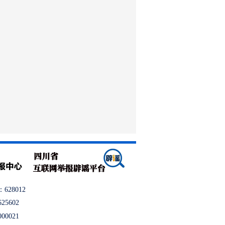
628012
625602
000021