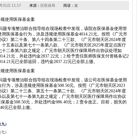
月31日 11:17
来源：
区医保局
阅读：
次
违规使用医保基金案
突出问题专项整治联合指导组在现场检查中发现，该院在医保基金使用管
医保基金行为，涉及违规使用医保基金4014.21元。按照《广元市
协议》第二十条、第八十四条第二十三款、《广元市朝天区2024年度
十五条以及第七十一条第八款、《广元市朝天区2025年度定点医疗
七十二条第六款之规定，广元市朝天区医疗保障局作出协议处理如
4.21元，并处违约金2837.22元；2.给予责任医师医保支付资格各记2
4.21元已全部追回，违约金2837.22元已全部上缴。
违规使用医保基金案
突出问题专项整治联合指导组在现场检查中发现，该公司在医保基金使用
为，涉及违规使用医保基金508.50元。按照《广元市朝天区2023
议》第二十三条、第五十一条第二十款、《广元市朝天区2024年度
条以及第七十一条第九款之规定，广元市朝天区医疗保障局作出协议
基金508.50元，并处违约金986.40元；2.责令改正。目前，损失的
.40元已全部上缴。
（九）
（七）