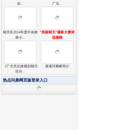
址...
广元...
朝天区2014年度中央财
“美丽朝天”摄影大赛评
政小...
选揭晓
《广元市总体规划朝天
潜溪河廊桥简介
区分...
热点问鼎网页版登录入口