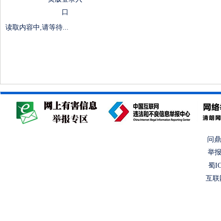
口
读取内容中,请等待...
问鼎
举报
蜀IC
互联