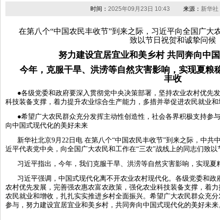
时间：
2025年09月23日 10:43
来源：
新华社
在第八个“中国农民丰收节”到来之际，习近平向全国广大农
致以节日祝贺和诚挚问候
努力建设宜居宜业和美乡村 共同奔向中
今年，克服干旱、洪涝等自然灾害影响，实现夏粮
丰收
●各级党委和政府要深入贯彻党中央决策部署，坚持农业农村优先
科技装备支撑，着力提升农业综合生产能力，多措并举促进农民就业和
●希望广大农民群众充分发挥主动性创造性，社会各界积极支持参
向中国式现代化的美好未来
新华社北京9月22日电 在第八个“中国农民丰收节”到来之际，中
近平代表党中央，向全国广大农民和工作在“三农”战线上的同志们致以
习近平指出，今年，我们克服干旱、洪涝等自然灾害影响，实现夏
习近平强调，中国式现代化离不开农业农村现代化。各级党委和政
农村优先发展，完善强农惠农富农政策，强化农业科技装备支撑，着力
农民就业和增收，扎扎实实推进乡村全面振兴。希望广大农民群众充分
参与，努力建设宜居宜业和美乡村，共同奔向中国式现代化的美好未来