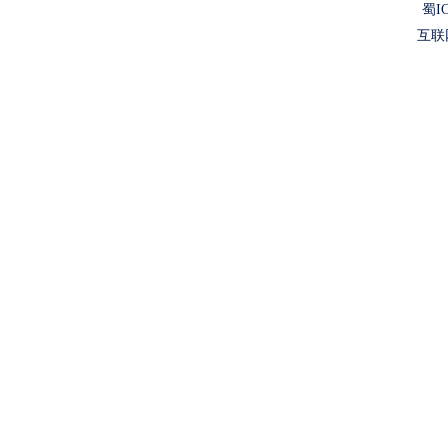
蜀IC
互联