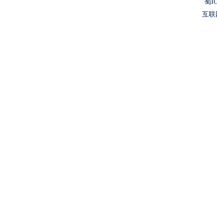
蜀IC
互联