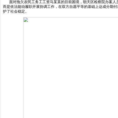
面对拖欠农民工务工工资马某某的目前困境，朝天区检察院办案人
而是依法能动履职开展协调工作，在双方自愿平等的基础上达成分期付
护了社会稳定。