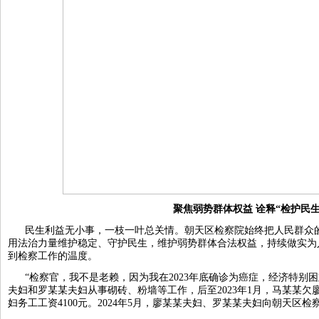
聚焦弱势群体权益 诠释“检护民生
民生利益无小事，一枝一叶总关情。朝天区检察院始终把人民群众
用法治力量维护稳定、守护民生，维护弱势群体合法权益，持续做实为
到检察工作的温度。
“检察官，我不是老赖，因为我在2023年底确诊为癌症，经济特别困难
夫妇和罗某某夫妇从事砌砖、粉墙等工作，后至2023年1月，马某某欠廖
妇务工工资4100元。2024年5月，廖某某夫妇、罗某某夫妇向朝天区