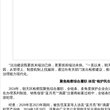
“法治建设既要抓末端治已病，更要抓前端治未病。”一直以来，朝
因，从管理上、制度机制上找漏洞，通过向有关部门发出检察建议，推
治理能力现代化。
聚焦检察综合履职 体现“检护民生
2024年，朝天区检察院聚焦综合履职，全链条、多角度保护企业
在办理系列制造、销售假冒“蓝月亮”“滴露”注册商标案过程中，全链条
游犯罪。
经查：2020年至2023年期间，被告范某某等人涉及“蓝月亮”和“
犯罪产业链。2024年3月20日，该案由广元市公安局朝天区分局向朝