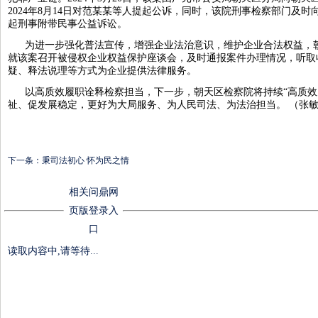
2024年8月14日对范某某等人提起公诉，同时，该院刑事检察部门及
起刑事附带民事公益诉讼。
为进一步强化普法宣传，增强企业法治意识，维护企业合法权益，
就该案召开被侵权企业权益保护座谈会，及时通报案件办理情况，听取
疑、释法说理等方式为企业提供法律服务。
以高质效履职诠释检察担当，下一步，朝天区检察院将持续“高质效
祉、促发展稳定，更好为大局服务、为人民司法、为法治担当。 （张敏
下一条：
秉司法初心 怀为民之情
相关问鼎网
页版登录入
口
读取内容中,请等待...