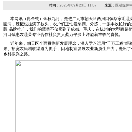
时间：
2025年09月23日 11:07
来源：
区融媒体
本网讯（冉金鹭）金秋九月，走进广元市朝天区两河口镇蔡家咀蔬
圆润，辣椒也挂满了枝头，农户们正忙着采摘、分拣，一派丰收忙碌的景
蔬’品牌推广，我们的蔬菜不仅卖到了成都、重庆，在杭州的大型商超仍
河口镇惠农蔬菜专业合作社负责人蔡万平脸上洋溢着丰收的喜悦。
近年来，朝天区全面贯彻新发展理念，深入学习运用“千万工程”经
果、拓宽农民增收渠道为抓手，因地制宜发展农业新质生产力，走出了
乡村振兴之路。