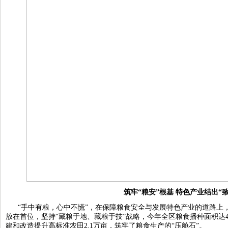
筑牢“粮安”根基 特色产业结出“
“手中有粮，心中不慌”，在保障粮食安全与发展特色产业的道路上
放在首位，坚持“藏粮于地、藏粮于技”战略，今年全区粮食播种面积达44.
建和改造提升高标准农田2.1万亩，筑牢了粮食生产的“压舱石”。