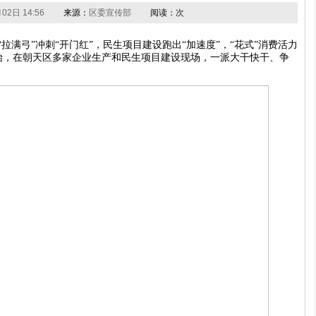
02日 14:56
来源：
区委宣传部
阅读：
次
拉满弓”冲刺“开门红”，民生项目建设跑出“加速度”，“花式”消费活力
始，在朝天区多家企业生产和民生项目建设现场，一派大干快干、争