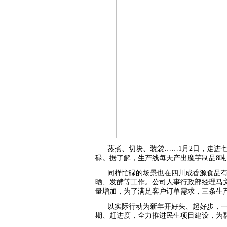
蒸煮、切块、装袋……1月2日，走进
碌。据了解，生产线每天产出魔芋制品8
同样忙碌的场景也在四川成香源食品
晒、发酵等工作。公司人事行政部经理马
量增加，为了满足客户订单需求，三条生产
以实际行动为新年开好头、起好步，
期、赶进度，全力推进民生项目建设，为