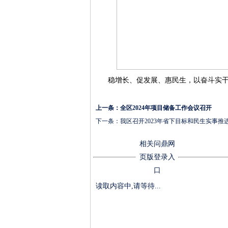
稳增长、促发展、惠民生，以奋斗实干
上一条：
全区2024年项目储备工作会议召开
下一条：
我区召开2023年省下目标和民生实事推
相关问鼎网
页版登录入
口
读取内容中,请等待...