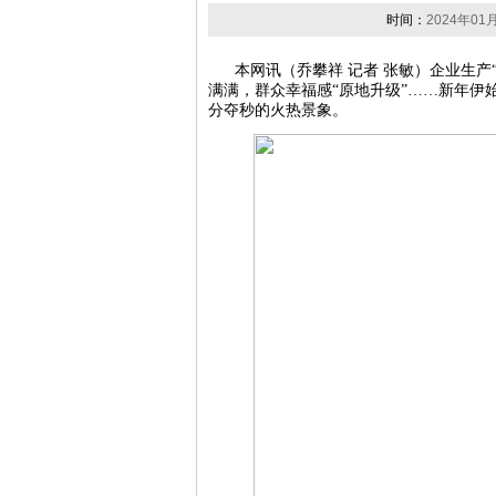
时间：
2024年01月
本网讯（乔攀祥 记者 张敏）企业生产“
满满，群众幸福感“原地升级”……新年伊
分夺秒的火热景象。