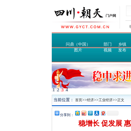
问鼎（中国）
部门
乡镇
图片
视频
发布
1
2
3
4
当前位置：
>>
>>
>>
首页
经济
工业经济
正文
分享到：
稳增长 促发展 