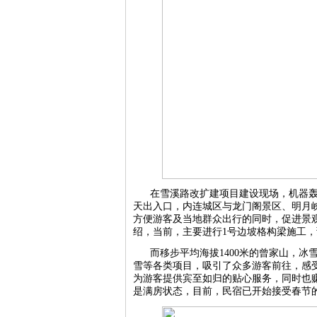
在雪溪路改扩建项目建设现场，机器轰
天出入口，内连城区与龙门阁景区、明月
方便游客及当地群众出行的同时，促进景
绍，当前，主要进行1号边坡格构梁施工，
而移步平均海拔1400米的曾家山，
雪等各类项目，吸引了众多游客前往，感受
为游客提供宾至如归的贴心服务，同时也
是满房状态，目前，民宿已开始接受春节