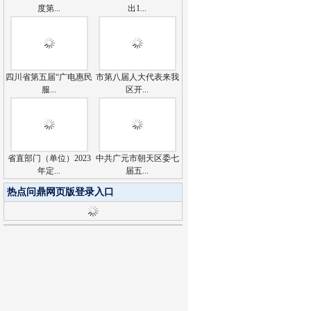
度第...
出1...
四川省第五届“广电惠民
市第八届人大代表来我
服...
区开...
省直部门（单位）2023
中共广元市朝天区委七
年定...
届五...
热点问鼎网页版登录入口