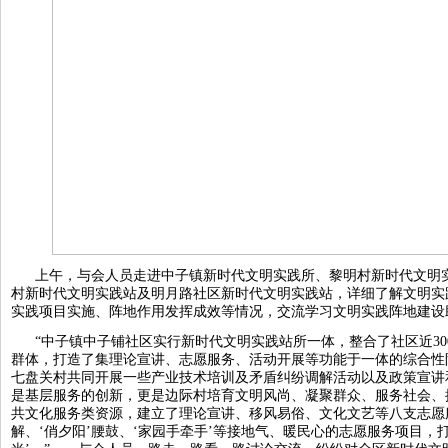
上午，与会人员走进中子镇新时代文明实践所、黎明村新时代文明
村新时代文明实践站及明月路社区新时代文明实践站，详细了解文明实
实践项目实施、阵地作用发挥成效等情况，交流学习文明实践阵地建设
“中子镇中子铺社区实行新时代文明实践站所一体，整合了社区近300
群体，打造了集理论宣讲、志愿服务、活动开展等功能于一体的综合性
七盘关村共同开展一些产业技术培训及矛盾纠纷调解活动以及政策宣讲
是基层服务的创新，更是边际村培育文明风尚、凝聚群众、服务社会、
共文化服务类资源，建立了理论宣讲、移风易俗、文化文艺等八支志愿服
解、‘俏夕阳’腰鼓、‘家园手牵手’等接地气、暖民心的志愿服务项目，