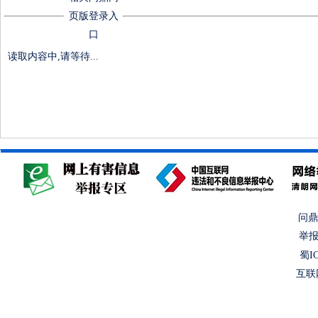
页版登录入
口
读取内容中,请等待...
问鼎
举报
蜀IC
互联