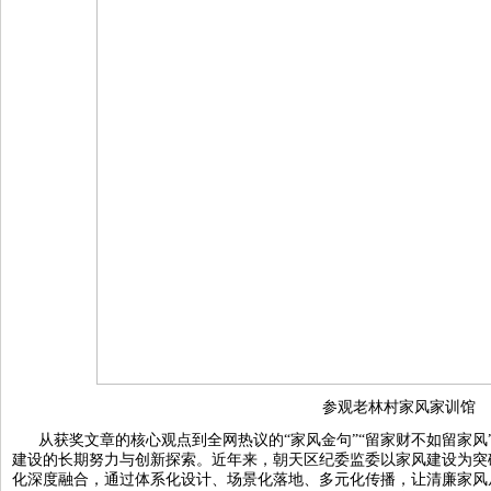
参观老林村家风家训馆
从获奖文章的核心观点到全网热议的“家风金句”“留家财不如留家
建设的长期努力与创新探索。近年来，朝天区纪委监委以家风建设为突
化深度融合，通过体系化设计、场景化落地、多元化传播，让清廉家风从