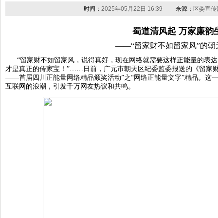
时间：
2025年05月22日 16:39
来源：
区委宣传
蜀道清风起 万家廉韵
——“留家财不如留家风”的朝
“留家财不如留家风，说得真好，现在网络就需要这样正能量的表达。
才是真正的传家宝！”……日前，广元市朝天区纪委监委报送的《留家
——首届四川正能量网络精品颁奖活动”之“网络正能量文字”精品。这
互联网的浪潮，引发千万网友热议和共鸣。