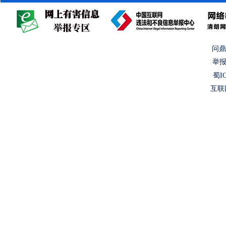
问鼎
举报
蜀IC
互联