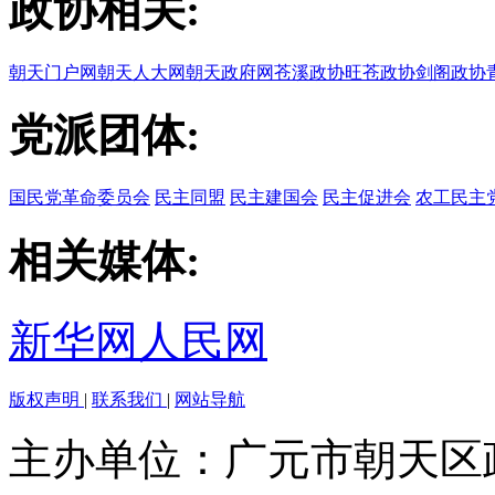
政协相关:
朝天门户网
朝天人大网
朝天政府网
苍溪政协
旺苍政协
剑阁政协
党派团体:
国民党革命委员会
民主同盟
民主建国会
民主促进会
农工民主
相关媒体:
新华网
人民网
版权声明
|
联系我们
|
网站导航
主办单位：广元市朝