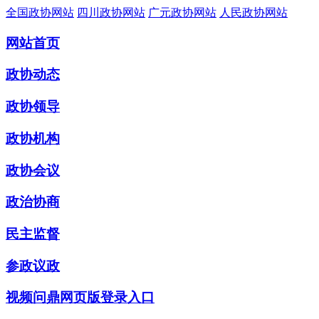
全国政协网站
四川政协网站
广元政协网站
人民政协网站
网站首页
政协动态
政协领导
政协机构
政协会议
政治协商
民主监督
参政议政
视频问鼎网页版登录入口